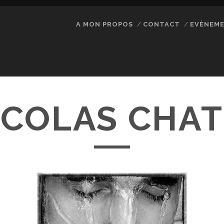
A MON PROPOS
CONTACT
EVÈNEM
ICOLAS CHAT