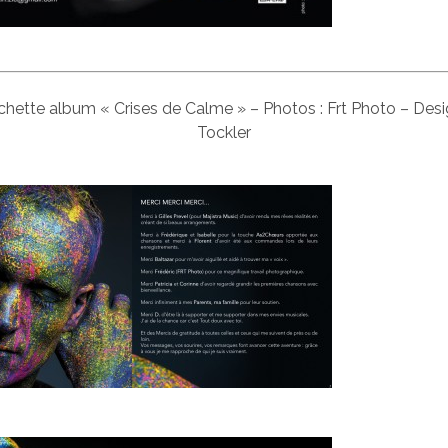
chette album « Crises de Calme » – Photos : Frt Photo – Desi
Tockler