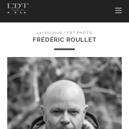
24/07/2016 /
FRT PHOTO
FRÉDÉRIC ROULLET