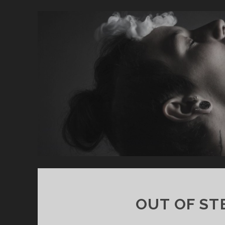
OUT OF ST