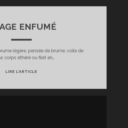
AGE ENFUMÉ
ume légère, pensée de brume, voile de
r, corps éthéré ou filet en…
NUAGE
LIRE L’ARTICLE
ENFUMÉ