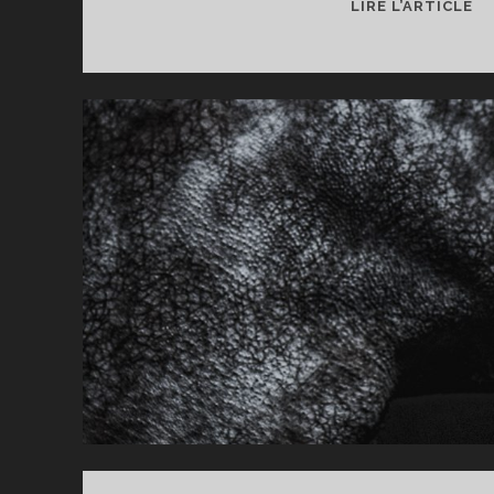
S
LIRE L’ARTICLE
SK