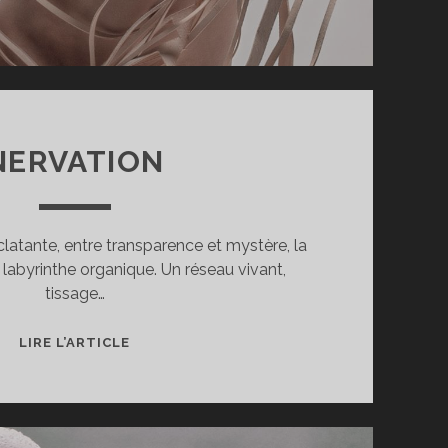
NERVATION
atante, entre transparence et mystère, la
 labyrinthe organique. Un réseau vivant,
tissage…
NERVATION
LIRE L’ARTICLE