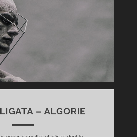
LIGATA – ALGORIE
 formes naturelles et infinies dont le