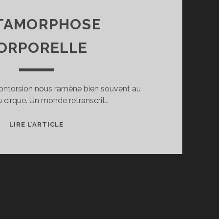
TAMORPHOSE
ORPORELLE
contorsion nous ramène bien souvent au
cirque. Un monde retranscrit…
MÉTAMORPHOSE
LIRE L’ARTICLE
CORPORELLE