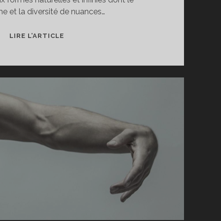
e et la diversité de nuances…
ALGA
LIRE L’ARTICLE
ALLIGATA
–
ALGORIE