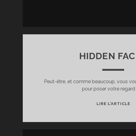
HIDDEN FA
Peut-être, et comme beaucoup, vous vous 
pour poser votre regard 
HI
LIRE L’ARTICLE
FA