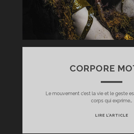
CORPORE M
Le mouvement c’est la vie et le geste 
corps qui exprime…
C
LIRE L’ARTICLE
M