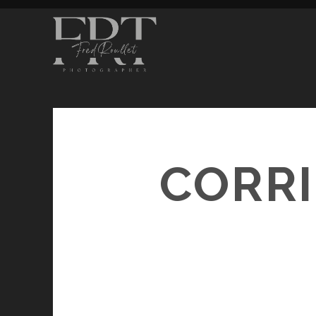
CORRI