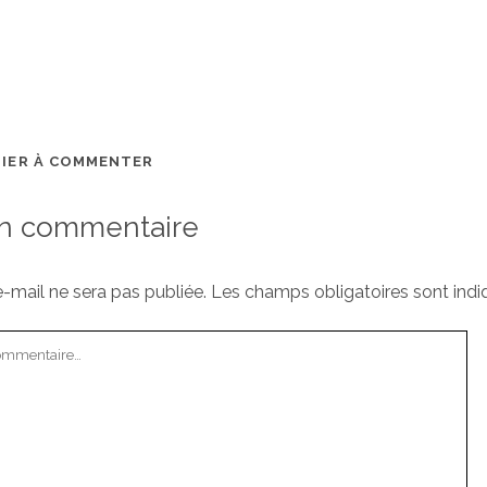
MIER À COMMENTER
un commentaire
-mail ne sera pas publiée.
Les champs obligatoires sont ind