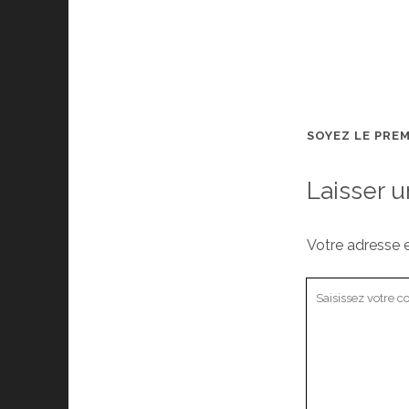
SOYEZ LE PRE
Laisser 
Votre adresse e
Votre
commentaire