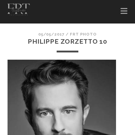
05/05/2017 /
FRT PHOTO
PHILIPPE ZORZETTO 10