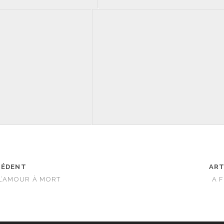
CÉDENT
ART
L’AMOUR À MORT
A 