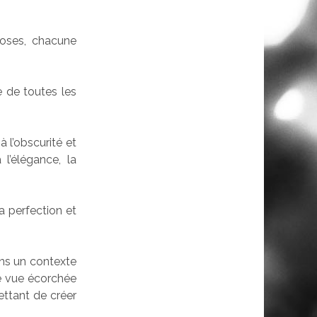
oses, chacune
e de toutes les
à l’obscurité et
l’élégance, la
la perfection et
dans un contexte
ne vue écorchée
ettant de créer