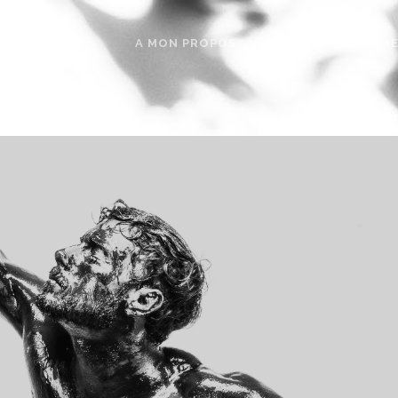
A MON PROPOS
CONTACT
EVÈNEM