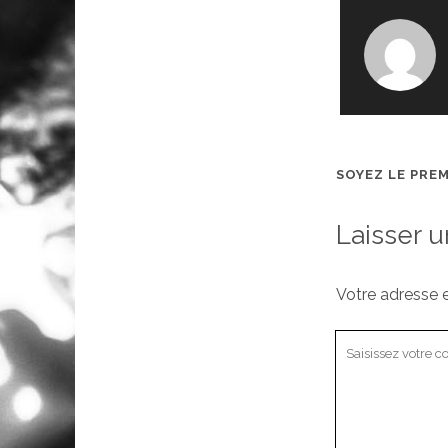
SOYEZ LE PRE
Laisser 
Votre adresse e
Votre
commentaire