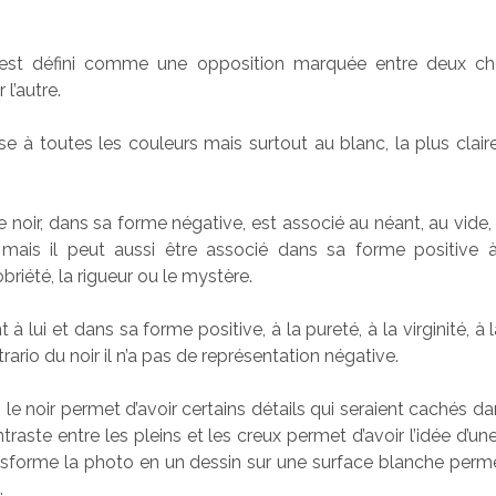
 est défini comme une opposition marquée entre deux ch
 l’autre.
se à toutes les couleurs mais surtout au blanc, la plus clair
 noir, dans sa forme négative, est associé au néant, au vide, 
e mais il peut aussi être associé dans sa forme positive à 
obriété, la rigueur ou le mystère.
 à lui et dans sa forme positive, à la pureté, à la virginité, à 
trario du noir il n’a pas de représentation négative.
, le noir permet d’avoir certains détails qui seraient cachés 
traste entre les pleins et les creux permet d’avoir l’idée d’u
ransforme la photo en un dessin sur une surface blanche perm
.