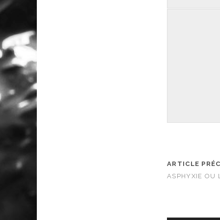
ARTICLE PRÉ
ASPHYXIE OU 