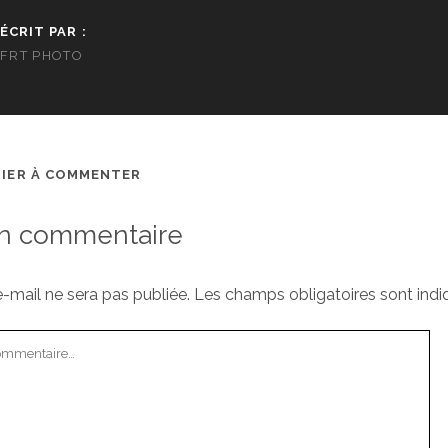
ÉCRIT PAR :
FRT PHOTO
MIER À COMMENTER
un commentaire
-mail ne sera pas publiée.
Les champs obligatoires sont ind