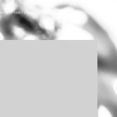
ENTS
PARTENARIATS
PARUTIONS ET ARTICLES