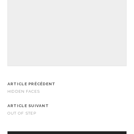
ARTICLE PRÉCÉDENT
HIDDEN FACES
ARTICLE SUIVANT
OUT OF STEP